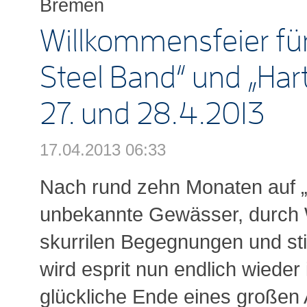
Bremen
Willkommensfeier für
Steel Band“ und „Har
27. und 28.4.2013
17.04.2013 06:33
Nach rund zehn Monaten auf „
unbekannte Gewässer, durch W
skurrilen Begegnungen und st
wird esprit nun endlich wiede
glückliche Ende eines großen 