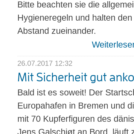
Bitte beachten sie die allgeme
Hygieneregeln und halten den
Abstand zueinander.
Weiterles
26.07.2017 12:32
Mit Sicherheit gut a
Bald ist es soweit! Der Startsc
Europahafen in Bremen und di
mit 70 Kupferfiguren des däni
Jens Galschiøt an Bord, läuft 