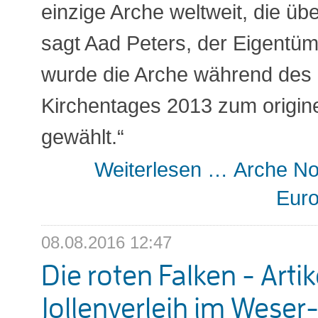
einzige Arche weltweit, die übe
sagt Aad Peters, der Eigentüm
wurde die Arche während des
Kirchentages 2013 zum origine
gewählt.“
Weiterlesen …
Arche No
Eur
08.08.2016 12:47
Die roten Falken - Arti
Jollenverleih im Weser