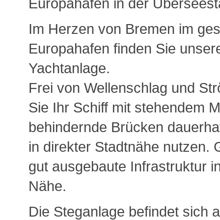
Europahafen in der Überseest
Im Herzen von Bremen im ges
Europahafen finden Sie unse
Yachtanlage.
Frei von Wellenschlag und S
Sie Ihr Schiff mit stehendem 
behindernde Brücken dauerhaf
in direkter Stadtnähe nutzen.
gut ausgebaute Infrastruktur i
Nähe.
Die Steganlage befindet sich a