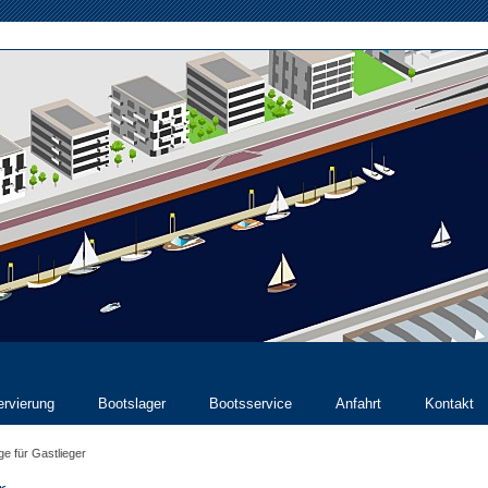
rvierung
Bootslager
Bootsservice
Anfahrt
Kontakt
ge für Gastlieger