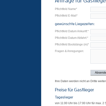
Anfrage für Gastliege
Pflichtfeld
Name
*
Pflichtfeld
E-Mail
*
gewünschte Liegezeiten:
Pflichtfeld
Datum Ankunft:
*
Pflichtfeld
Datum Abfahrt:
*
Pflichtfeld
Bootslänge (m)
*
Fragen & Anregungen:
Ihre Daten werden nicht an Dritte weit
Preise für Gastlieger
Tageslieger
von 11:00 Uhr bis 17:00 Uhr für max. 2