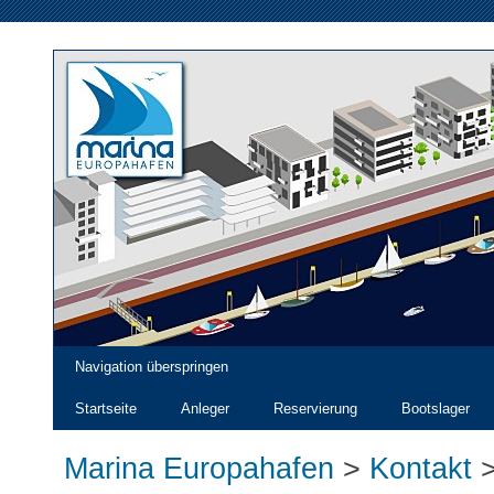
Navigation überspringen
Startseite
Anleger
Reservierung
Bootslager
Marina Europahafen
>
Kontakt