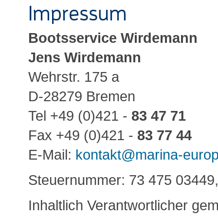
Impressum
Bootsservice Wirdemann
Jens Wirdemann
Wehrstr. 175 a
D-28279 Bremen
Tel +49 (0)421 -
83 47 71
Fax +49 (0)421 -
83 77 44
E-Mail:
kontakt@marina-europ
Steuernummer: 73 475 03449
Inhaltlich Verantwortlicher g