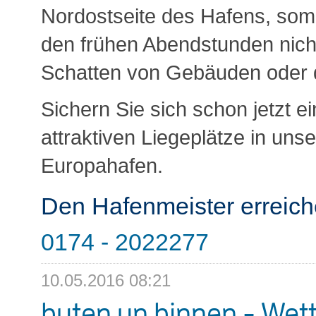
Nordostseite des Hafens, somit 
den frühen Abendstunden nich
Schatten von Gebäuden oder
Sichern Sie sich schon jetzt e
attraktiven Liegeplätze in uns
Europahafen.
Den Hafenmeister erreich
0174 - 2022277
10.05.2016 08:21
buten un binnen - Wet