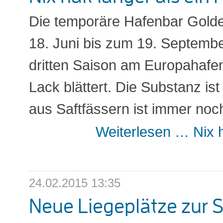
Die temporäre Hafenbar Golde
18. Juni bis zum 19. Septemb
dritten Saison am Europahafe
Lack blättert. Die Substanz is
aus Saftfässern ist immer noch
Weiterlesen …
Nix h
24.02.2015 13:35
Neue Liegeplätze zur S