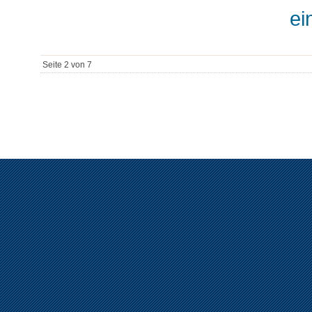
ei
Seite 2 von 7