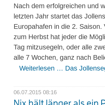
Nach dem erfolgreichen und w
letzten Jahr startet das Jollen
Europahafen in die 2. Saison. 
zum Herbst hat jeder die Mögl
Tag mitzusegeln, oder alle zw
alle 7 Wochen, ganz nach Beli
Weiterlesen …
Das Jollenseg
06.07.2015 08:16
Nix hält länger als ein