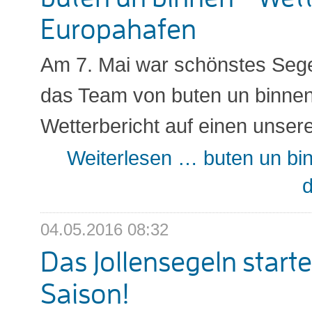
Europahafen
Am 7. Mai war schönstes Sege
das Team von buten un binnen
Wetterbericht auf einen unsere
Weiterlesen …
buten un bi
04.05.2016 08:32
Das Jollensegeln startet
Saison!