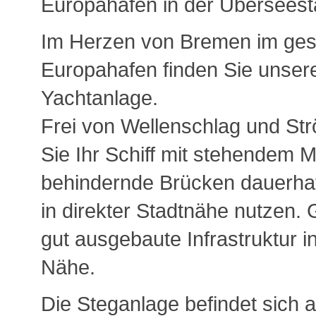
Europahafen in der Überseest
Im Herzen von Bremen im ges
Europahafen finden Sie unse
Yachtanlage.
Frei von Wellenschlag und S
Sie Ihr Schiff mit stehendem 
behindernde Brücken dauerhaf
in direkter Stadtnähe nutzen.
gut ausgebaute Infrastruktur i
Nähe.
Die Steganlage befindet sich a