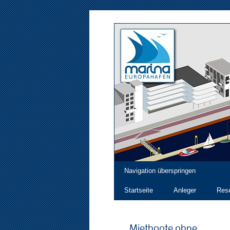
Navigation überspringen
Startseite
Anleger
Rese
Mietboote ohne