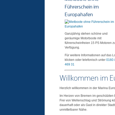
Führerschein im
Europahafen
Ganzjährig stehen schöne und
geräumige Motorboote mit
führerscheinfreien 15 PS Motoren z
Verfügung.
Für weitere Informationen auf das 
klicken oder telefonisch unter
0160 
469 31
Willkommen im E
Herzlich willkommen in der Marina Eur
Im Herzen von Bremen im geschützten 
Frei von Wellenschlag und Strömung kö
dauerhaft oder als Gast in direkter Sta
unmittelbarer Nähe.