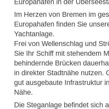
Europahafen in der Überseest
Im Herzen von Bremen im ges
Europahafen finden Sie unse
Yachtanlage.
Frei von Wellenschlag und S
Sie Ihr Schiff mit stehendem 
behindernde Brücken dauerhaf
in direkter Stadtnähe nutzen.
gut ausgebaute Infrastruktur i
Nähe.
Die Steganlage befindet sich a