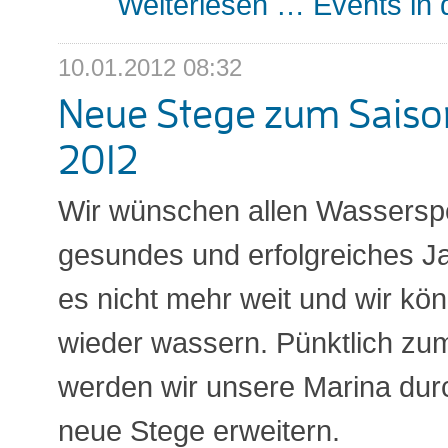
Weiterlesen …
Events in 
10.01.2012 08:32
Neue Stege zum Saiso
2012
Wir wünschen allen Wasserspo
gesundes und erfolgreiches Ja
es nicht mehr weit und wir kö
wieder wassern. Pünktlich zu
werden wir unsere Marina dur
neue Stege erweitern.